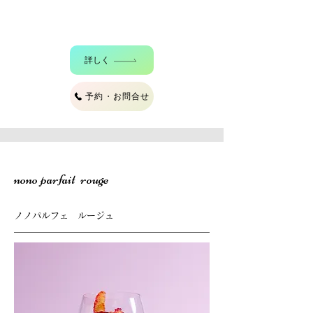
詳しく
予約・お問合せ
nono parfait rouge
ノノパルフェ ルージュ