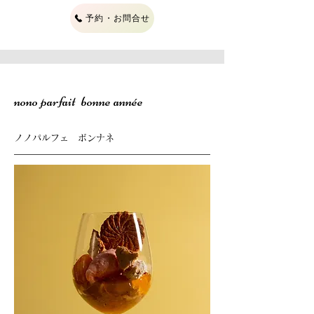
予約・お問合せ
nono parfait bonne année
ノノパルフェ ボンナネ