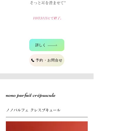
そっと耳を澄ませて”
10月31
日にて終了。
詳しく
予約・お問合せ
nono parfait crépuscule
ノノパルフェ クレスプキュール