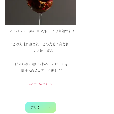
ノノパルフェ第42章 2月8
日より開始です!!
“この大地に生まれ
この大地に育まれ
この大地に還る
踏みしめる踵に伝わるこのビートを
明日へのメロディに変えて”
2月28
日にて終了。
詳しく