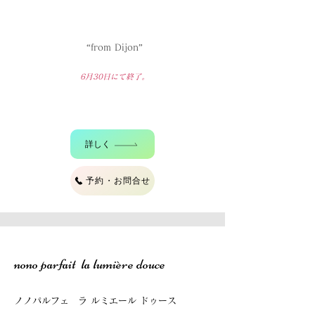
“from Dijon”
6月30
日にて終了。
詳しく
予約・お問合せ
nono parfait la lumière douce
ノノパルフェ ラ ルミエール ドゥース