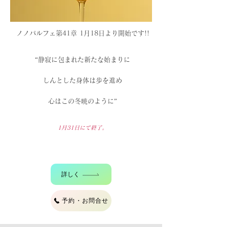
ノノパルフェ第41章 1月18
日より開始です!!
“静寂に包まれた新たな始まりに
しんとした身体は歩を進め
心はこの冬暁のように”
1月31
日にて終了。
詳しく
予約・お問合せ