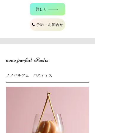
詳しく
予約・お問合せ
nono parfait Pastis
ノノパルフェ パスティス