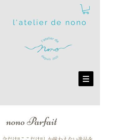
l'atelier de nono
nono Parfait
今だけ‼️ここだけ‼️しか味わえない逸品を、