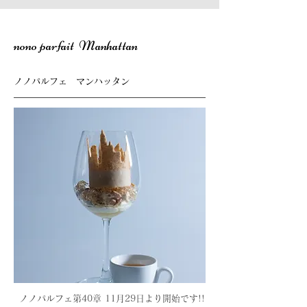
nono parfait Manhattan
ノノパルフェ マンハッタン
ノノパルフェ第40章 11月29
日より開始です!!