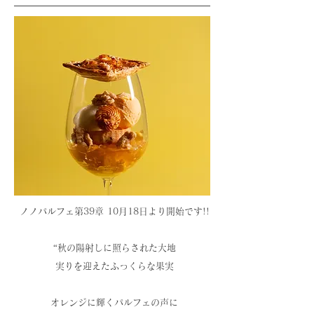
ノノパルフェ第39章 10月18
日より開始です!!
“秋の陽射しに照らされた大地
実りを迎えたふっくらな果実
オレンジに輝くパルフェの声に