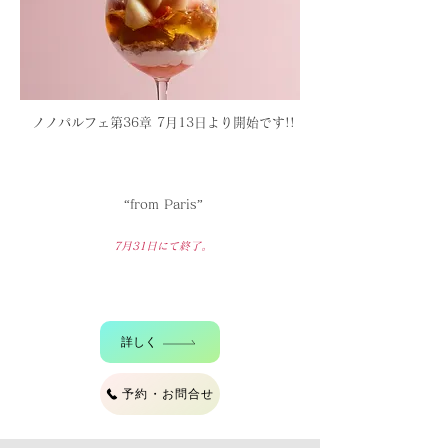
ノノパルフェ第36章 7月13
日より開始です!!
“from Paris”
7月31
日にて終了。
詳しく
予約・お問合せ