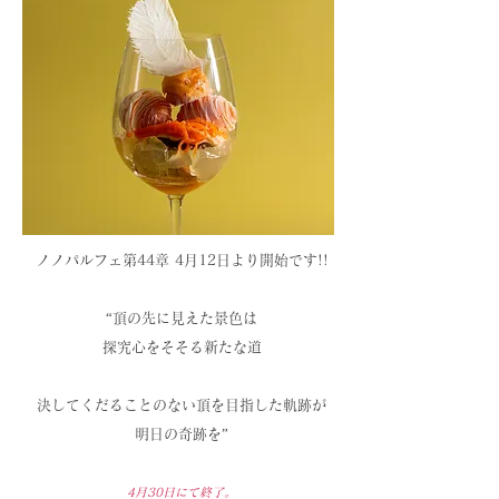
ノノパルフェ第44章 4月12
日より開始です!!
“頂の先に見えた景色は
探究心をそそる新たな道
決してくだることのない頂を目指した軌跡が
明日の奇跡を”
4月30
日にて終了。