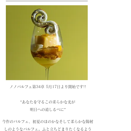
ノノパルフェ第34章 5月17
日より開始です!!
“あなたを守るこの柔らかな光が
明日への道しるべに”
今作のパルフェ、初夏のほのかなそして柔らかな陽射
しのようなパルフェ。ふと立ちどまりたくなるよう