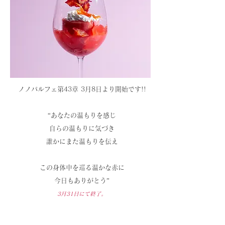
ノノパルフェ第43章 3月8
日より開始です!!
“あなたの温もりを感じ
自らの温もりに気づき
誰かにまた温もりを伝え
この身体中を巡る温かな赤に
今日もありがとう”
3月31
日にて終了。