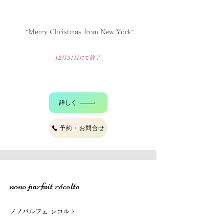
“Merry Christmas from New York”
12月31
日にて終了。
詳しく
予約・お問合せ
nono parfait récolte
ノノパルフェ レコルト