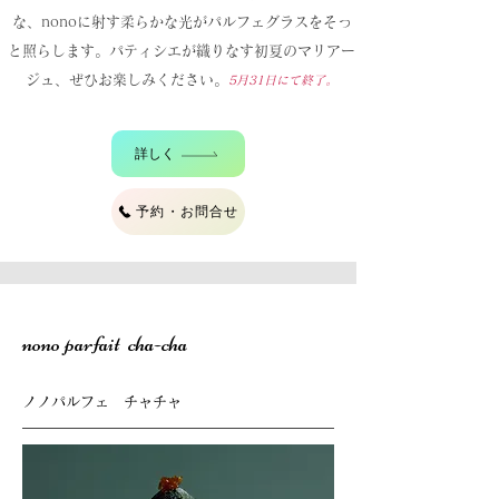
な、nonoに射す柔らかな光がパルフェグラスをそっ
と照らします。パティシエが織りなす初夏のマリアー
ジュ、ぜひお楽しみください。
5
月31
日にて終了。
詳しく
予約・お問合せ
nono parfait cha-cha
ノノパルフェ チャチャ