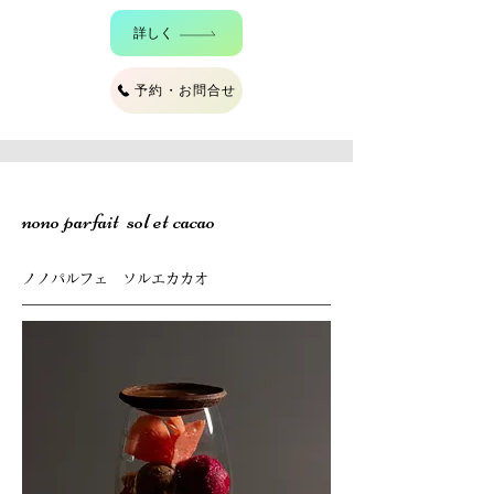
詳しく
予約・お問合せ
nono parfait sol et cacao
ノノパルフェ ソルエカカオ