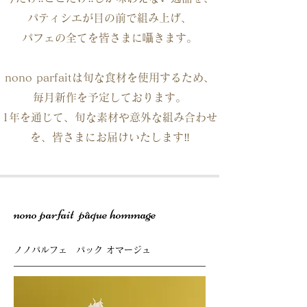
パティシエが目の前で組み上げ、
パフェの全てを皆さまに囁きます。
nono parfaitは旬な食材を使用するため、
毎月新作を予定しております。
1年を通じて、旬な素材や意外な組み合わせ
を、皆さまにお届けいたします‼️
nono parfait pâque hommage
ノノパルフェ パック オマージュ