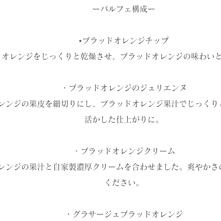
ーパルフェ構成ー
•ブラッドオレンジチップ
ドオレンジをじっくりと乾燥させ、ブラッドオレンジの味わい
・ブラッドオレンジのジュリエンヌ
レンジの果皮を細切りにし、ブラッドオレンジ果汁でじっくり
活かした仕上がりに。
・ブラッドオレンジクリーム
レンジの果汁と自家製濃厚クリームを合わせました。爽やかさ
ください。
・グラサージュブラッドオレンジ