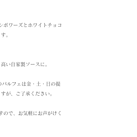
ンボワーズとホワイトチョコ
ます。
り高い自家製ソースに。
月のパルフェは金・土・日の提
ますが、ご了承ください。
すので、お気軽にお声がけく