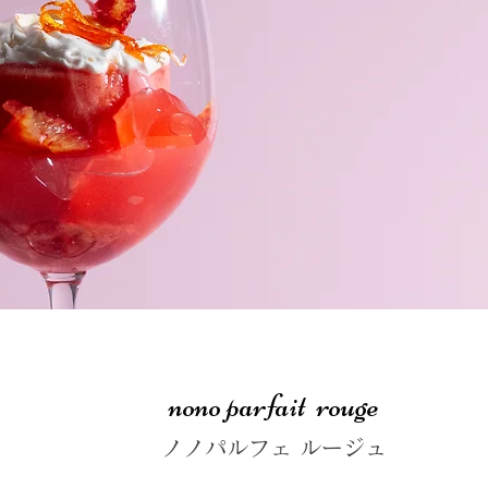
nono parfait rouge
ノノパルフェ ルージュ