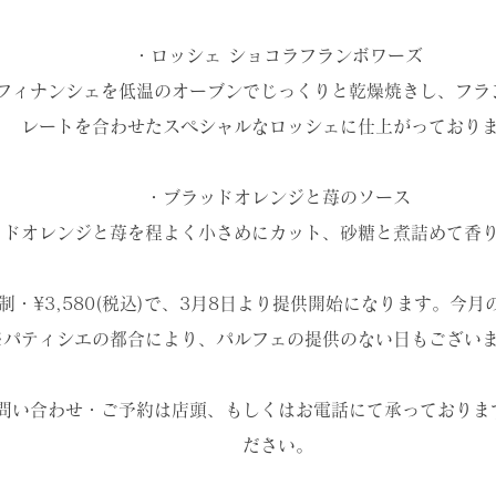
・ロッシェ ショコラフランボワーズ
フィナンシェを低温のオーブンでじっくりと乾燥焼きし、フラ
レートを合わせたスペシャルなロッシェに仕上がっており
・ブラッドオレンジと苺のソース
ッドオレンジと苺を程よく小さめにカット、砂糖と煮詰めて香
制・¥3,580(税込)で、3月8日より提供開始になります。今
※パティシエの都合により、パルフェの提供のない日もござい
問い合わせ・ご予約は店頭、もしくはお電話にて承っておりま
ださい。