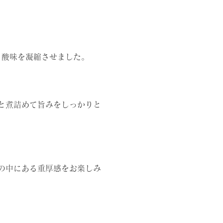
と酸味を凝縮させました。
と煮詰めて旨みをしっかりと
の中にある重厚感をお楽しみ