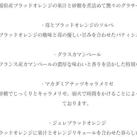
媛県産ブラッドオレンジの果汁と砂糖を煮詰めて艶々のグラサ
・苺とブラッドオレンジのソルベ
ブラッドオレンジの酸味と苺の優しい甘みを合わせたパティシ
・グラスカマンベール
フランス産カマンベールの濃厚な味わいと香りを活かした特別
・マカダミアナッツキャラメリゼ
砂糖でじっくりとキャラメリゼ。弱火で時間をかけることによ
ております。
・ジュレブラッドオレンジ
ラッドオレンジに果汁とオレンジリキュールを合わせた春らし