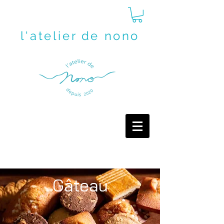
l'atelier de nono
Gâteau