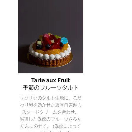
Tarte aux Fruit
季節のフルーツタルト
サクサクのタルト生地に、こだ
わり卵を効かせた濃厚自家製カ
スタードクリームを合わせ、
厳選した季節のフルーツをふん
だんにのせて。 (季節によって