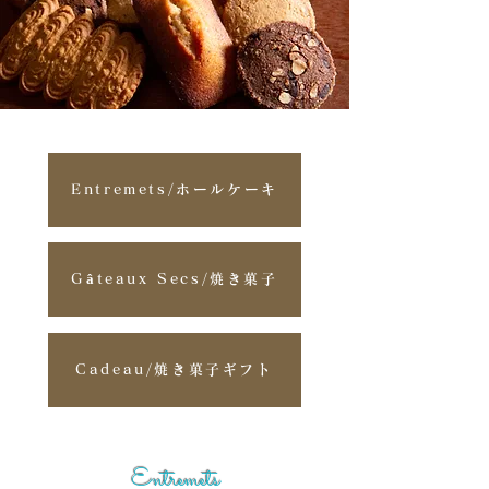
​Entremets/ホールケーキ
Gâteaux Secs/焼き菓子
Cadeau/焼き菓子ギフト
Entremets