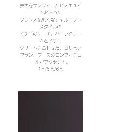
表面をサクッとしたビスキュイ
でおおった
フランス伝統的なシャルロット
スタイルの
イチゴのケーキ。バニラクリー
ムと
イチゴ
クリームに合わせた、香り高い
フランボワーズのコンフィチュ
ールがアクセント。
4号/5号/6号