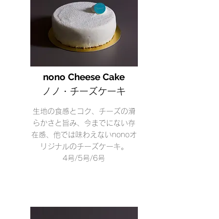
nono Cheese Cake
ノノ・チーズケーキ
生地の食感とコク、チーズの滑
らかさと旨み、今までにない存
在感、他では味わえないnonoオ
リジナルのチーズケーキ。
4号/5号/6号