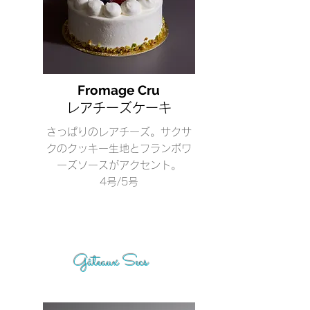
Fromage Cru
レアチーズケーキ
さっぱりのレアチーズ。サクサ
クのクッキー生地とフランボワ
ーズソースがアクセント。
4号/5号
Gâteaux Secs