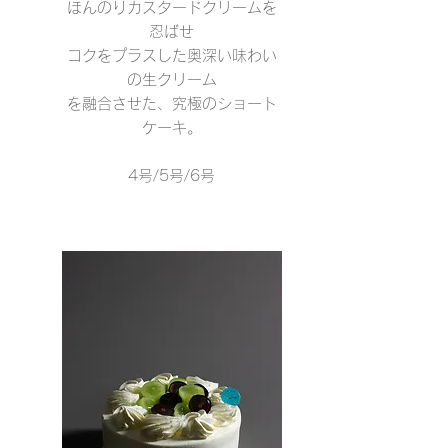
ほんのりカスタードクリームを
忍ばせ
コクをプラス
した奥深い味わい
の生クリーム
を融合させた、究極のショート
ケーキ。
4号/5号/6号