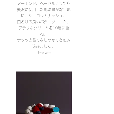
アーモンド、ヘーゼルナッツを
贅沢に使用した風味豊かな生地
に、ショコラガナッシュ、
口どけの良いバタークリーム、
プラリネクリームを10層に重
ね、
ナッツの香りをしっかりと包み
込みました。
4号/5号