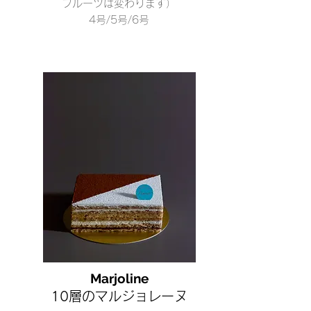
フルーツは変わります
）
4号/5号/6号
Marjoline
10層のマルジョレーヌ