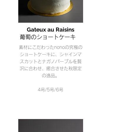
Gateux au Raisins
葡萄のショートケーキ
素材にこだわったnonoの
究極の
ショートケーキに、シャインマ
スカットとナガノパープルを贅
沢に合わせ、癒合させた秋限定
の逸品。
4号/5号/6号