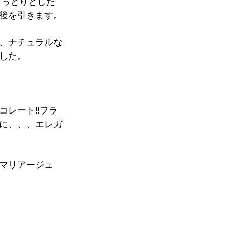
しっとりとした
後を引きます。
、ナチュラルな
した。
レート‼️フラ
に、、、エレガ
マリアージュ