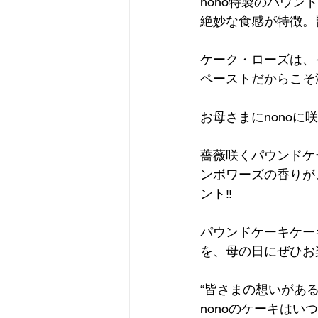
nono特製のパウ
絶妙な食感が特徴。
ケーク・ローズは、
ペーストだからこそ
お母さまにnonoに
薔薇咲くパウンドケ
ンボワーズの香りが
ント‼️
パウンドケーキケー
を、母の日にぜひお
“皆さまの想いがあ
nonoのケーキはい