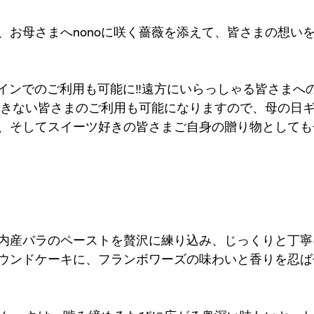
、お母さまへnonoに咲く薔薇を添えて、皆さまの想い
オンラインでのご利用も可能に‼️遠方にいらっしゃる皆さま
びできない皆さまのご利用も可能になりますので、母の日
、そしてスイーツ好きの皆さまご自身の贈り物としても
内産バラのペーストを贅沢に練り込み、じっくりと丁寧
ウンドケーキに、フランボワーズの味わいと香りを忍ば