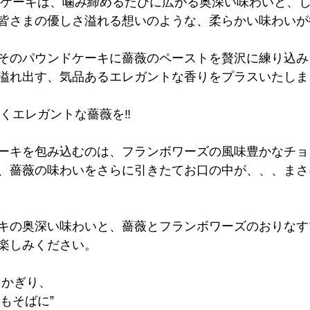
ンドケーキは、噛み締めるたびに広がる奥深い味わいと、
皆さまの優しさ溢れる想いのような、柔らかい味わいが
そのパウンドケーキに薔薇のペーストを贅沢に練り込み
溢れ出す、気品あるエレガントな香りをプラスいたしま
咲くエレガントな薔薇を‼️
ーキを包み込むのは、フランボワーズの風味豊かなチョコ
、薔薇の味わいをさらに引きたてお口の中が、、、まさ
キの奥深い味わいと、薔薇とフランボワーズのおりなす
楽しみください。
るかぎり、
つもそばに”