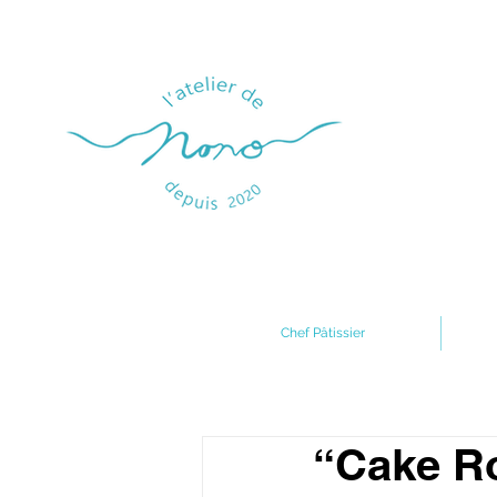
Chef Pâtissier
“Cake R