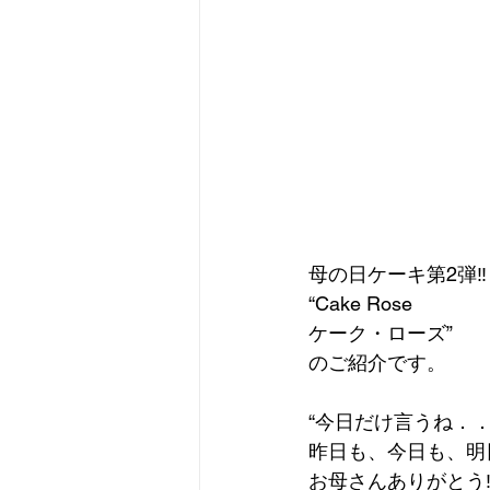
母の日ケーキ第2弾‼️
“Cake Rose
ケーク・ローズ”
のご紹介です。
“今日だけ言うね．
昨日も、今日も、明
お母さんありがとう‼︎