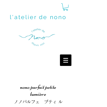
l'atelier de nono
nono parfait petite
lumière
ノノパルフェ プティ ル