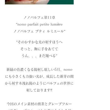
ノノパルフェ第11章
“nono parfait petite lumière
ノノパルフェ プティ ルミエール“
“そのかすかな光の射すほうへ
そっと、胸に手をあてて
うん、、、まだ翔べる”
新緑の色濃くなる陽射し眩しい5月、nono
にも小さくも力強い光が、成長した新芽の間
から射す木洩れ陽のようにパルフェの世界に
射しております‼️
今回のメイン素材の煎茶とグレープフルー