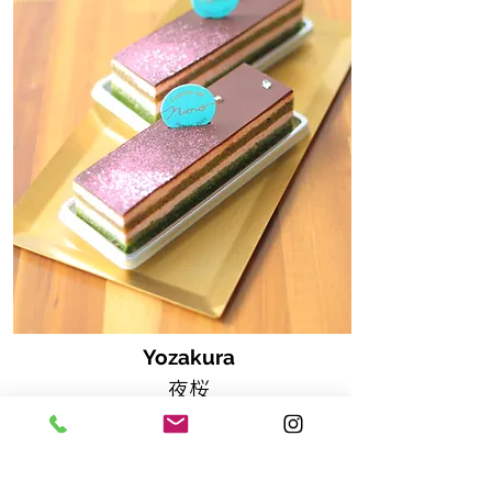
Yozakura
夜桜
抹茶のジョコンド生地(アーモン
ドベースのリッチな生地)に、濃
厚抹茶のショコラガナッシュと