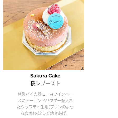
Sakura Cake
桜シブースト
特製パイの器に、白ワインベー
スにアーモンドパウダーを入れ
たクラフティ生地(プリンのよう
な食感)を流して焼きあげ。