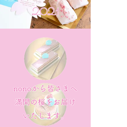
2021
nonoから皆さまへ
満開の桜をお届け
いたします。