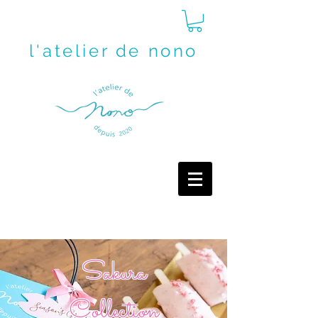
l'atelier de nono
Sakura
Collection