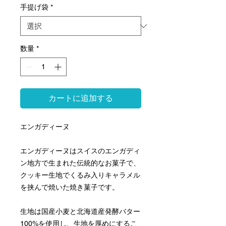
手提げ袋
*
数量
*
カートに追加する
エンガディーヌ
エンガディーヌはスイスのエンガディ
ン地方で生まれた伝統的なお菓子で、
クッキー生地でくるみ入りキャラメル
を挟んで焼いた焼き菓子です。
生地は国産小麦と北海道産発酵バター
100%を使用し、生地を厚めにするこ