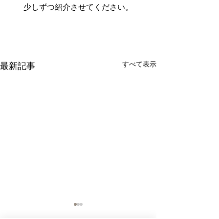
少しずつ紹介させてください。
すべて表示
最新記事