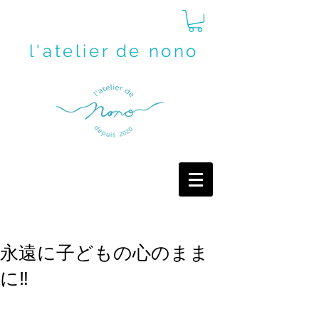
l'atelier de nono
永遠に子どもの心のまま
に‼️