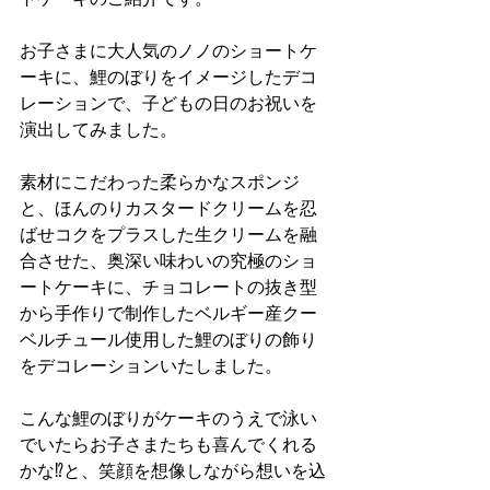
お子さまに大人気のノノのショートケ
ーキに、鯉のぼりをイメージしたデコ
レーションで、子どもの日のお祝いを
演出してみました。
素材にこだわった柔らかなスポンジ
と、ほんのりカスタードクリームを忍
ばせコクをプラスした生クリームを融
合させた、奥深い味わいの究極のショ
ートケーキに、チョコレートの抜き型
から手作りで制作したベルギー産クー
ベルチュール使用した鯉のぼりの飾り
をデコレーションいたしました。
こんな鯉のぼりがケーキのうえで泳い
でいたらお子さまたちも喜んでくれる
かな⁉️と、笑顔を想像しながら想いを込