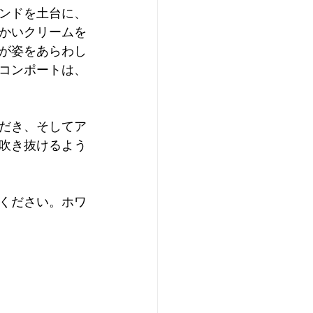
コンドを土台に、
かいクリームを
が姿をあらわし
コンポートは、
だき、そしてア
と吹き抜けるよう
みください。ホワ