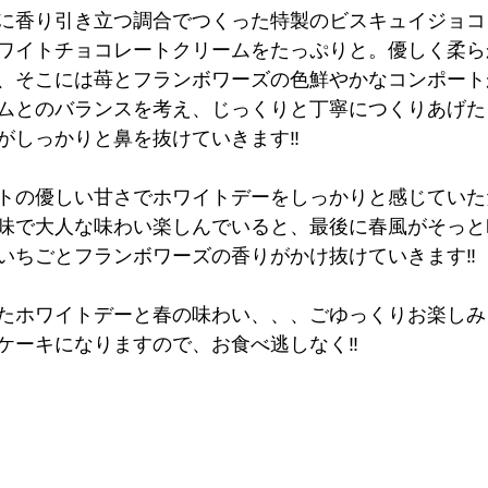
ースに香り引き立つ調合でつくった特製のビスキュイジョ
ワイトチョコレートクリームをたっぷりと。優しく柔ら
、そこには苺とフランボワーズの色鮮やかなコンポート
ムとのバランスを考え、じっくりと丁寧につくりあげた
がしっかりと鼻を抜けていきます‼️
トの優しい甘さでホワイトデーをしっかりと感じていた
風味で大人な味わい楽しんでいると、最後に春風がそっ
ちごとフランボワーズの香りがかけ抜けていきます‼️
たホワイトデーと春の味わい、、、ごゆっくりお楽し
ケーキになりますので、お食べ逃しなく‼️