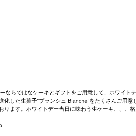
トデーならではなケーキとギフトをご用意して、ホワイト
化した生菓子“ブランシュ Blanche”をたくさんご用
おります。ホワイトデー当日に味わう生ケーキ、、、格別
e