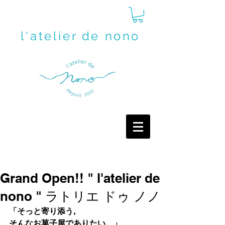
l'atelier de nono
Grand Open!! " l'atelier de
nono " ラトリエ ドゥ ノノ
「そっと寄り添う,
そんなお菓子屋でありたい。」